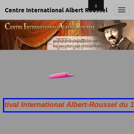
Centre International Albert Roussel
al International Albert-Roussel du 12