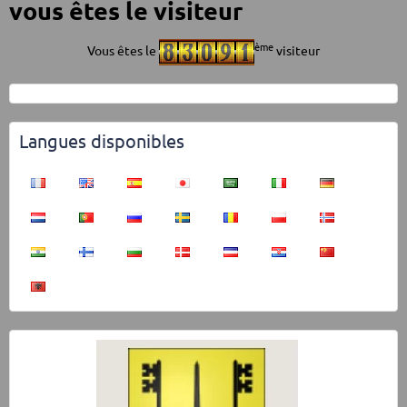
vous êtes le visiteur
ème
Vous êtes le
visiteur
Langues disponibles