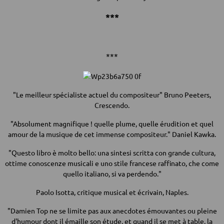
***
***
"Le meilleur spécialiste actuel du compositeur" Bruno Peeters,
Crescendo.
"Absolument magnifique ! quelle plume, quelle érudition et quel
amour de la musique de cet immense compositeur." Daniel Kawka.
"Questo libro è molto bello: una sintesi scritta con grande cultura,
ottime conoscenze musicali e uno stile francese raffinato, che come
quello italiano, si va perdendo."
Paolo Isotta, critique musical et écrivain, Naples.
"Damien Top ne se limite pas aux anecdotes émouvantes ou pleine
d'humour dont il émaille son étude, et quand il se met à table, la