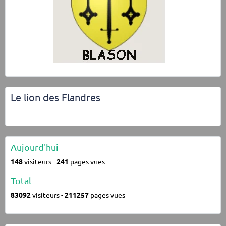
Le lion des Flandres
Aujourd'hui
148
visiteurs -
241
pages vues
Total
83092
visiteurs -
211257
pages vues