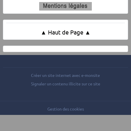
▲ Haut de Page ▲
Créer un site internet avec e-monsite
Signaler un contenu illicite sur ce site
Gestion des cookies