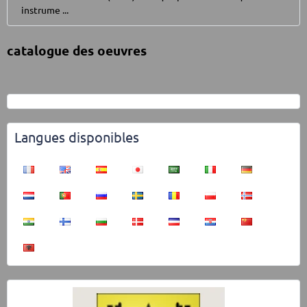
instrume ...
catalogue des oeuvres
Langues disponibles