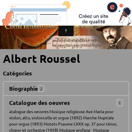
Centre International Albert Roussel
Albert Roussel
Catégories
Biographie
2
Catalogue des oeuvres
1
atalogue des oeuvres Musique religieuse Ave Maria pour
violon, alto, violoncelle et orgue (1892) Marche Nuptiale
pour orgue (1893) Motets Psaume LXXX op. 37 pour ténor,
chœur et orchestre (1928) Musique profane Musique