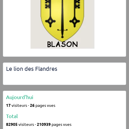
Le lion des Flandres
Aujourd'hui
17
visiteurs -
26
pages vues
Total
82905
visiteurs -
210939
pages vues