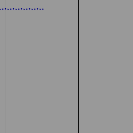
*****************