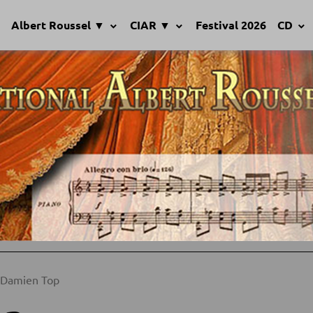
Albert Roussel ▼
CIAR ▼
Festival 2026
CD
Damien Top