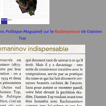
ans
Politique Magazine
) sur le
Rachmaninov
de Damien
Top