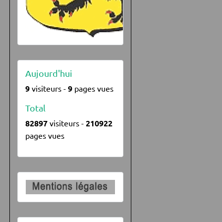
Aujourd'hui
9
visiteurs -
9
pages vues
Total
82897
visiteurs -
210922
pages vues