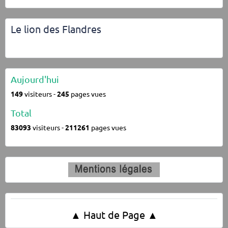
Le lion des Flandres
Aujourd'hui
149
visiteurs -
245
pages vues
Total
83093
visiteurs -
211261
pages vues
▲ Haut de Page ▲