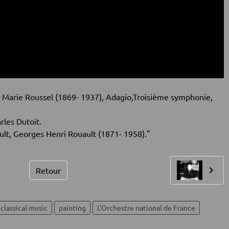
l Marie Roussel (1869- 1937), Adagio,Troisième symphonie,
rles Dutoit.
t, Georges Henri Rouault (1871- 1958)."
Retour
classical music
painting
L'Orchestre national de France