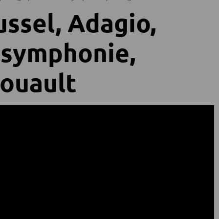
ssel, Adagio,
 symphonie,
ouault