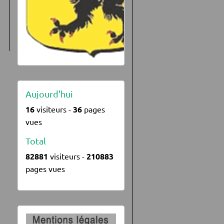
Aujourd'hui
16
visiteurs -
36
pages
vues
Total
82881
visiteurs -
210883
pages vues