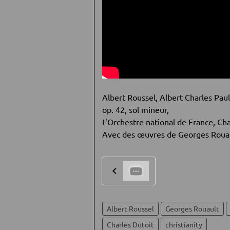
Albert Roussel, Albert Charles Pau
op. 42, sol mineur,
L'Orchestre national de France, Cha
Avec des œuvres de Georges Rouaul
Albert Roussel
Georges Rouault
Charles Dutoit
christianity