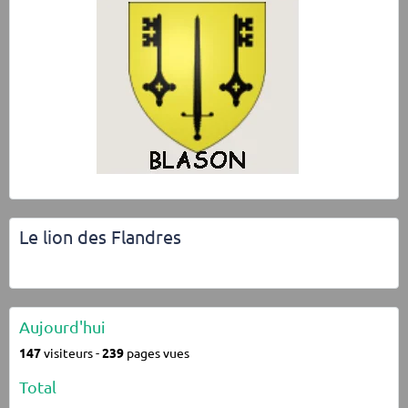
Le lion des Flandres
Aujourd'hui
147
visiteurs -
239
pages vues
Total