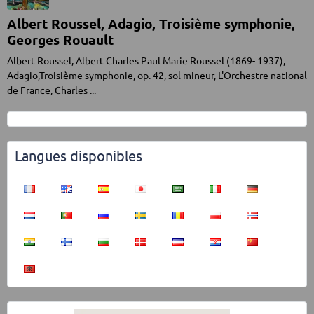
Albert Roussel, Adagio, Troisième symphonie,
Georges Rouault
Albert Roussel, Albert Charles Paul Marie Roussel (1869- 1937),
Adagio,Troisième symphonie, op. 42, sol mineur, L'Orchestre national
de France, Charles ...
Langues disponibles