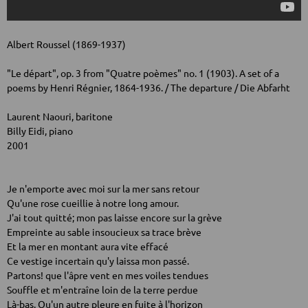
Albert Roussel (1869-1937)
"Le départ", op. 3 from "Quatre poèmes" no. 1 (1903). A set of a
poems by Henri Régnier, 1864-1936. / The departure / Die Abfarht
Laurent Naouri, baritone
Billy Eidi, piano
2001
Je n'emporte avec moi sur la mer sans retour
Qu'une rose cueillie à notre long amour.
J'ai tout quitté; mon pas laisse encore sur la grève
Empreinte au sable insoucieux sa trace brève
Et la mer en montant aura vite effacé
Ce vestige incertain qu'y laissa mon passé.
Partons! que l'âpre vent en mes voiles tendues
Souffle et m'entraîne loin de la terre perdue
Là-bas. Qu'un autre pleure en fuite à l'horizon